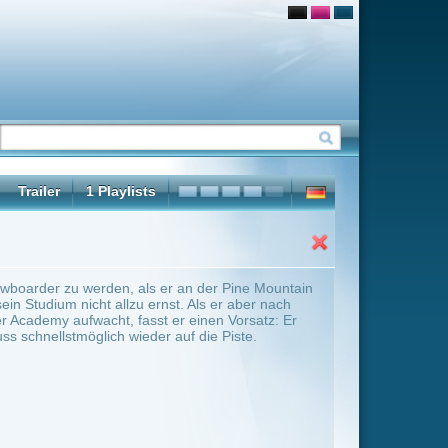
 an der Pine Mountain
 Als er aber nach
r einen Vorsatz: Er
f die Piste.
ter Übersicht umschalten