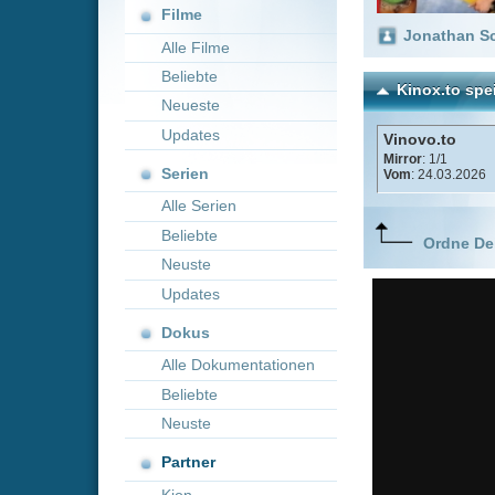
Neueste
Updates
Vinovo.to
Mirror
: 1/1
Serien
Vom
: 24.03.2026
Alle Serien
Beliebte
Ordne Deine lieblings
Neuste
Updates
Dokus
Alle Dokumentationen
Beliebte
Neuste
Partner
Kion