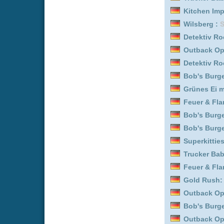
Maloney :
Staffel 1
Superkitties :
Staffel 1
Feuer & Flamme: Mit Feu
Kitchen Impossible :
Staf
Masterchef :
Staffel 2
Bob's Burgers :
Staffel 1
Masterchef :
Staffel 3
Trucker Babes :
Staffel 1
Kitchen Impossible :
Staf
Feuer & Flamme: Mit Feu
Feuer & Flamme: Mit Feu
Uncovered :
Staffel 5
Trucker Babes :
Staffel 3
Bob's Burgers :
Staffel 1
Gold Rush: Alaska :
Staf
Entourage :
Staffel 1
Noir :
Staffel 1
Gold Rush: Alaska :
Staf
Feuer & Flamme: Mit Feu
Gold Rush: Alaska :
Staf
Superkitties :
Staffel 3