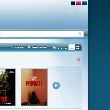
Ansicht:
ne
Insgesamt: 42 neue online
Flash
Mp4
Rating
6