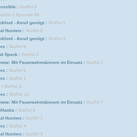
erwehrmännern im Einsatz :
Staffel 5
fel 9
6
5
fel 11
erwehrmännern im Einsatz :
Staffel 4
erwehrmännern im Einsatz :
Staffel 9
2
fel 5
fel 8
erwehrmännern im Einsatz :
Staffel 2
fel 7