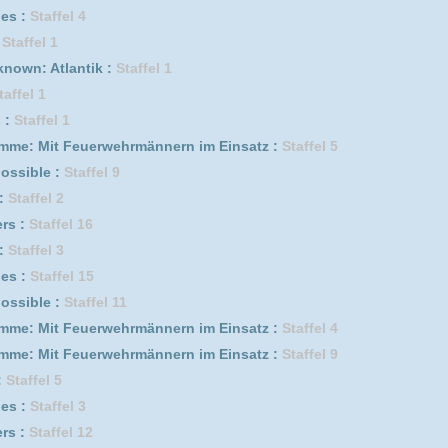
s :
Staffel 1
uhr :
Staffel 1
s :
Staffel 4
erwehrmännern im Einsatz :
Staffel 8
3
erwehrmännern im Einsatz :
Staffel 3
isode 11
i aus Portugal :
Staffel 1
f genügt :
Staffel 7
Irak :
Staffel 1
erwehrmännern im Einsatz :
Staffel 6
isode 1