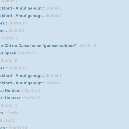
fel 8
ode 89
f genügt :
Staffel 5
Staffel 6
f genügt :
Staffel 3
ffel 2
erwehrmännern im Einsatz :
Staffel 1
2
erwehrmännern im Einsatz :
Staffel 7
fel 6
Staffel 1
Staffel 3
ik :
Staffel 1